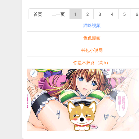
首页
上一页
1
2
3
4
5
6
猫咪视频
色色漫画
书包小说网
你是不归路（高h）