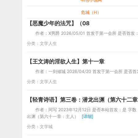
危城（H）
【恶魔少年的法咒】（08
作者：X男爵 2026/05/01 首发于第一会所 是否首发
分类：
文学人生
【王文涛的淫欲人生】第十一章
作者：一剑倾城 2026/04/20 首发于第一会所 是否首
分类：
文学人生
【轻青诗语】第三卷：潜龙出渊（第六十二章
作者：同写 2023年12月12日 是否本站首发：是 字数：42
出渊（第六十一章：主人）
[详细]
分类：
文学城