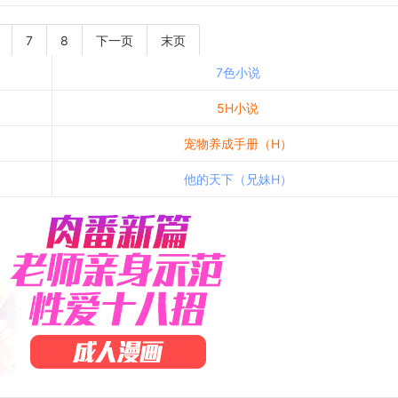
7
8
下一页
末页
7色小说
5H小说
宠物养成手册（H）
他的天下（兄妹H）