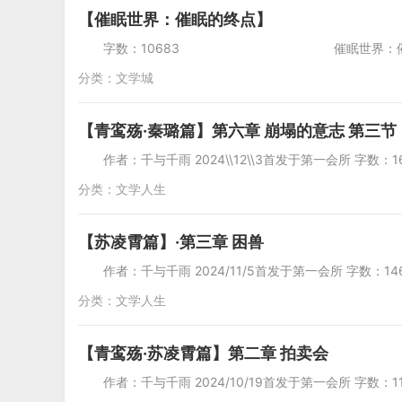
【催眠世界：催眠的终点】
字数：10683 催眠世界：催眠的终点
分类：
文学城
【青鸾殇·秦璐篇】第六章 崩塌的意志 第三节
作者：千与千雨 2024\\12\\3首发于第一会
分类：
文学人生
【苏凌霄篇】·第三章 困兽
作者：千与千雨 2024/11/5首发于第一
分类：
文学人生
【青鸾殇·苏凌霄篇】第二章 拍卖会
作者：千与千雨 2024/10/19首发