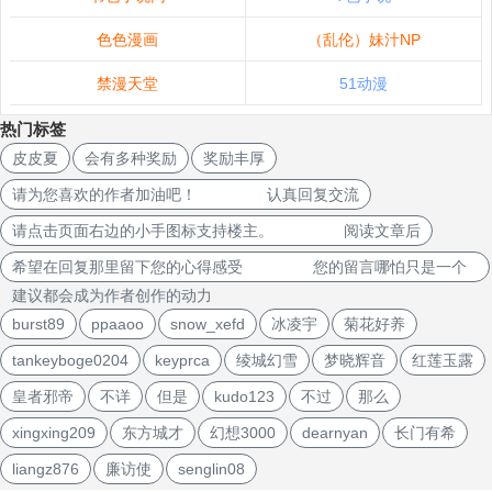
色色漫画
（乱伦）妹汁NP
禁漫天堂
51动漫
热门标签
皮皮夏
会有多种奖励
奖励丰厚
请为您喜欢的作者加油吧！ 认真回复交流
请点击页面右边的小手图标支持楼主。 阅读文章后
希望在回复那里留下您的心得感受 您的留言哪怕只是一个
建议都会成为作者创作的动力
burst89
ppaaoo
snow_xefd
冰凌宇
菊花好养
tankeyboge0204
keyprca
绫城幻雪
梦晓辉音
红莲玉露
皇者邪帝
不详
但是
kudo123
不过
那么
xingxing209
东方城才
幻想3000
dearnyan
长门有希
liangz876
廉访使
senglin08