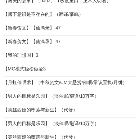
【屠夫的故事】（part2）（极度重口，正常人勿看）
【阈下意识是不存在的】（翻译/催眠）
【新春贺文】【仙漓录】 47
【新春贺文】【仙漓录】 47
【我的理想国】3
【MC模式轻松做爱3
【月虹催眠术】（中秋贺文/CM大悬赏/催眠/常识置换/月饼）
【男人的目标是乐园】（淡催眠/翻译/10万字）
【英丝西娅的堕落与新生】（代發）
【男人的目标是乐园】（淡催眠/翻译/10万字）
【英丝西娅的堕落与新生】（代發）